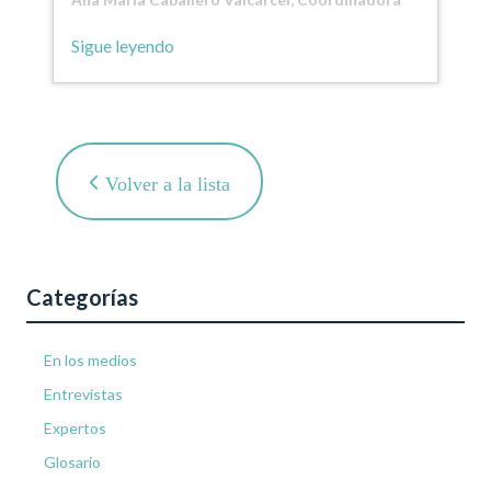
de Proyectos de I+D+i en…
Sigue leyendo
Volver a la lista
Categorías
En los medios
Entrevistas
Expertos
Glosario