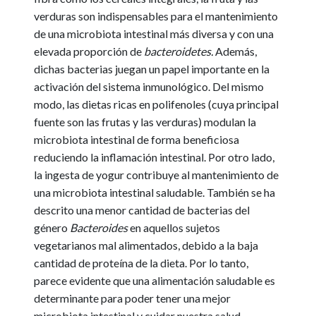
verduras son indispensables para el mantenimiento
de una microbiota intestinal más diversa y con una
elevada proporción de
bacteroidetes.
Además,
dichas bacterias juegan un papel importante en la
activación del sistema inmunológico. Del mismo
modo, las dietas ricas en polifenoles (cuya principal
fuente son las frutas y las verduras) modulan la
microbiota intestinal de forma beneficiosa
reduciendo la inflamación intestinal. Por otro lado,
la ingesta de yogur contribuye al mantenimiento de
una microbiota intestinal saludable. También se ha
descrito una menor cantidad de bacterias del
género
Bacteroides
en aquellos sujetos
vegetarianos mal alimentados, debido a la baja
cantidad de proteína de la dieta. Por lo tanto,
parece evidente que una alimentación saludable es
determinante para poder tener una mejor
microbiota intestinal y cuidar nuestra salud.