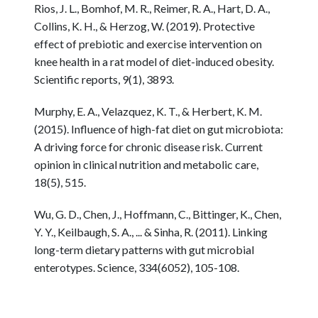
Rios, J. L., Bomhof, M. R., Reimer, R. A., Hart, D. A.,
Collins, K. H., & Herzog, W. (2019). Protective
effect of prebiotic and exercise intervention on
knee health in a rat model of diet-induced obesity.
Scientific reports, 9(1), 3893.
Murphy, E. A., Velazquez, K. T., & Herbert, K. M.
(2015). Influence of high-fat diet on gut microbiota:
A driving force for chronic disease risk. Current
opinion in clinical nutrition and metabolic care,
18(5), 515.
Wu, G. D., Chen, J., Hoffmann, C., Bittinger, K., Chen,
Y. Y., Keilbaugh, S. A., ... & Sinha, R. (2011). Linking
long-term dietary patterns with gut microbial
enterotypes. Science, 334(6052), 105-108.