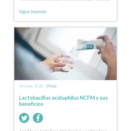
personas simplemente como…
Sigue leyendo
26 junio, 2020 -
39ytú
Lactobacillus acidophilus NCFM y sus
beneficios
Ana María Caballero Valcárcel, Coordinadora