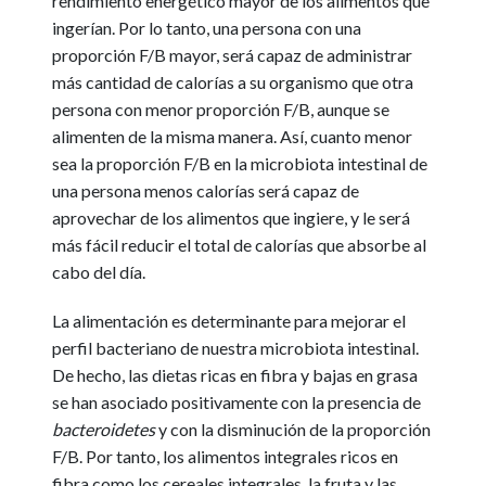
rendimiento energético mayor de los alimentos que
ingerían. Por lo tanto, una persona con una
proporción F/B mayor, será capaz de administrar
más cantidad de calorías a su organismo que otra
persona con menor proporción F/B, aunque se
alimenten de la misma manera. Así, cuanto menor
sea la proporción F/B en la microbiota intestinal de
una persona menos calorías será capaz de
aprovechar de los alimentos que ingiere, y le será
más fácil reducir el total de calorías que absorbe al
cabo del día.
La alimentación es determinante para mejorar el
perfil bacteriano de nuestra microbiota intestinal.
De hecho, las dietas ricas en fibra y bajas en grasa
se han asociado positivamente con la presencia de
bacteroidetes
y con la disminución de la proporción
F/B. Por tanto, los alimentos integrales ricos en
fibra como los cereales integrales, la fruta y las