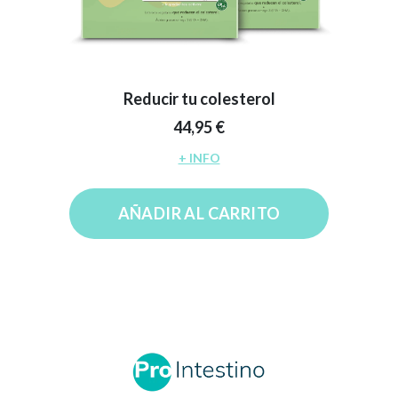
Reducir tu colesterol
44,95 €
+ INFO
AÑADIR AL CARRITO