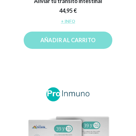
Aliviar tu tránsito intestinal
44,95 €
+ INFO
AÑADIR AL CARRITO