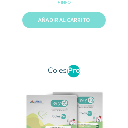
+ INFO
AÑADIR AL CARRITO