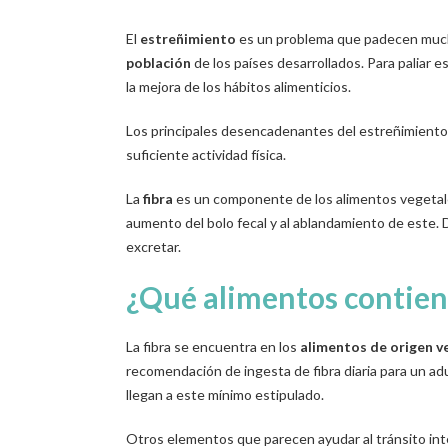
El
estreñimiento
es un problema que padecen much
población
de los países desarrollados. Para paliar 
la mejora de los hábitos alimenticios.
Los principales desencadenantes del estreñimiento
suficiente actividad física.
La
fibra
es un componente de los alimentos vegetales
aumento del bolo fecal y al ablandamiento de este. 
excretar.
¿Qué alimentos contien
La fibra se encuentra en los
alimentos de origen v
recomendación de ingesta de fibra diaria para un ad
llegan a este mínimo estipulado.
Otros elementos que parecen ayudar al tránsito int