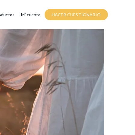
oductos
Mi cuenta
HACER CUESTIONARIO