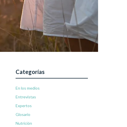
Categorías
En los medios
Entrevistas
Expertos
Glosario
Nutrición