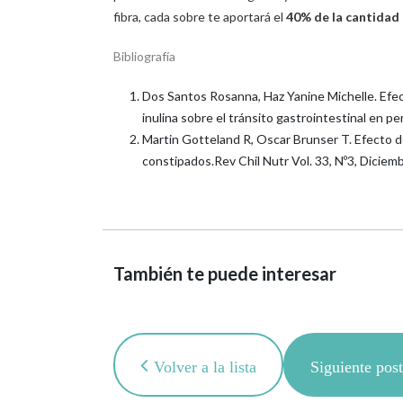
fibra, cada sobre te aportará el
40% de la cantidad 
Bibliografía
Dos Santos Rosanna, Haz Yanine Michelle. Efect
inulina sobre el tránsito gastrointestinal en p
Martin Gotteland R, Oscar Brunser T. Efecto de
constipados.Rev Chil Nutr Vol. 33, Nº3, Diciem
También te puede interesar
Volver a la lista
Siguiente pos