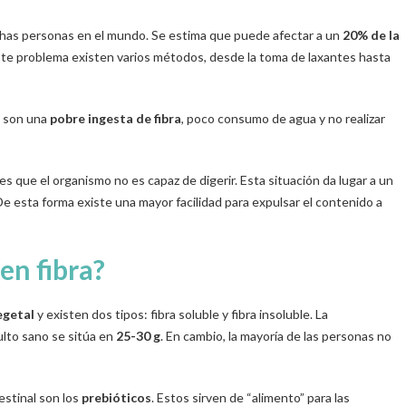
as personas en el mundo. Se estima que puede afectar a un
20% de la
este problema existen varios métodos, desde la toma de laxantes hasta
 son una
pobre ingesta de fibra
, poco consumo de agua y no realizar
 que el organismo no es capaz de digerir. Esta situación da lugar a un
De esta forma existe una mayor facilidad para expulsar el contenido a
en fibra?
egetal
y existen dos tipos: fibra soluble y fibra insoluble. La
ulto sano se sitúa en
25-30 g
. En cambio, la mayoría de las personas no
estinal son los
prebióticos
. Estos sirven de “alimento” para las