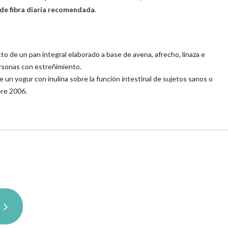
de fibra diaria recomendada
.
o de un pan integral elaborado a base de avena, afrecho, linaza e
ersonas con estreñimiento.
 un yogur con inulina sobre la función intestinal de sujetos sanos o
bre 2006.
t