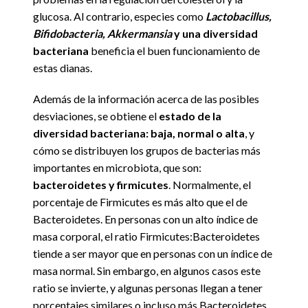
glucosa. Al contrario, especies como
Lactobacillus,
Bifidobacteria, Akkermansia
y una diversidad
bacteriana
beneficia el buen funcionamiento de
estas dianas.
Además de la información acerca de las posibles
desviaciones, se obtiene el
estado de la
diversidad bacteriana: baja, normal o alta
, y
cómo se distribuyen los grupos de bacterias más
importantes en microbiota, que son:
bacteroidetes y firmicutes
. Normalmente, el
porcentaje de Firmicutes es más alto que el de
Bacteroidetes. En personas con un alto índice de
masa corporal, el ratio Firmicutes:Bacteroidetes
tiende a ser mayor que en personas con un índice de
masa normal. Sin embargo, en algunos casos este
ratio se invierte, y algunas personas llegan a tener
porcentajes similares o incluso más Bacteroidetes