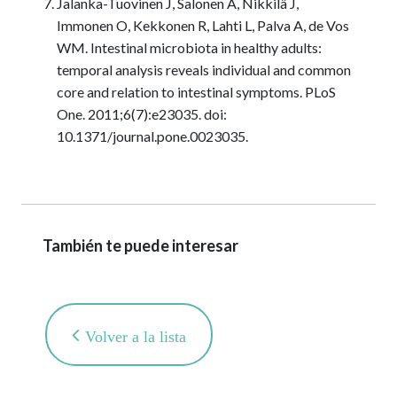
Jalanka-Tuovinen J, Salonen A, Nikkilä J,
Immonen O, Kekkonen R, Lahti L, Palva A, de Vos
WM. Intestinal microbiota in healthy adults:
temporal analysis reveals individual and common
core and relation to intestinal symptoms. PLoS
One. 2011;6(7):e23035. doi:
10.1371/journal.pone.0023035.
También te puede interesar
Volver a la lista