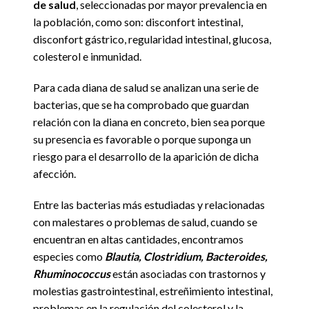
de salud
, seleccionadas por mayor prevalencia en
la población, como son: disconfort intestinal,
disconfort gástrico, regularidad intestinal, glucosa,
colesterol e inmunidad.
Para cada diana de salud se analizan una serie de
bacterias, que se ha comprobado que guardan
relación con la diana en concreto, bien sea porque
su presencia es favorable o porque suponga un
riesgo para el desarrollo de la aparición de dicha
afección.
Entre las bacterias más estudiadas y relacionadas
con malestares o problemas de salud, cuando se
encuentran en altas cantidades, encontramos
especies como
Blautia, Clostridium, Bacteroides,
Rhuminococcus
están asociadas con trastornos y
molestias gastrointestinal, estreñimiento intestinal,
problemas en la regulación del colesterol y la