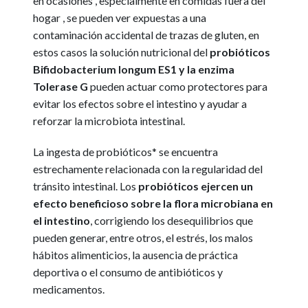
en ocasiones , especialmente en comidas fuera del
hogar , se pueden ver expuestas a una
contaminación accidental de trazas de gluten, en
estos casos la solución nutricional del
probióticos
Bifidobacterium longum ES1 y la enzima
Tolerase G
pueden actuar como protectores para
evitar los efectos sobre el intestino y ayudar a
reforzar la microbiota intestinal.
La ingesta de probióticos* se encuentra
estrechamente relacionada con la regularidad del
tránsito intestinal. Los
probióticos ejercen un
efecto beneficioso sobre la flora microbiana en
el intestino
, corrigiendo los desequilibrios que
pueden generar, entre otros, el estrés, los malos
hábitos alimenticios, la ausencia de práctica
deportiva o el consumo de antibióticos y
medicamentos.