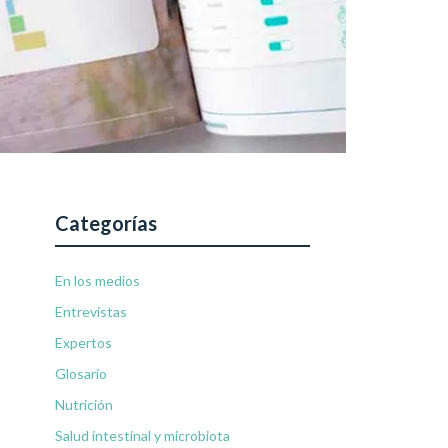
Categorías
En los medios
Entrevistas
Expertos
Glosario
Nutrición
Salud intestinal y microbiota