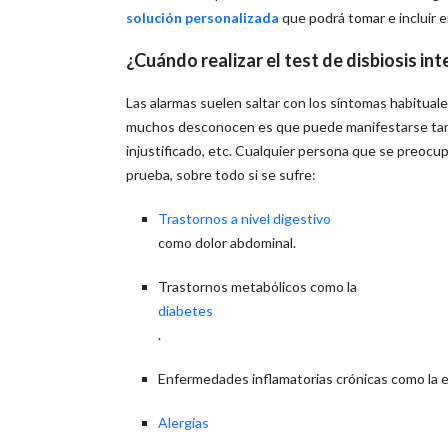
solución personalizada
que podrá tomar e incluir e
¿Cuándo realizar el test de disbiosis int
Las alarmas suelen saltar con los síntomas habitual
muchos desconocen es que puede manifestarse tambi
injustificado, etc. Cualquier persona que se preocup
prueba, sobre todo si se sufre:
Trastornos a nivel digestivo
como dolor abdominal.
Trastornos metabólicos como la
diabetes
.
Enfermedades inflamatorias crónicas como la
Alergias
.