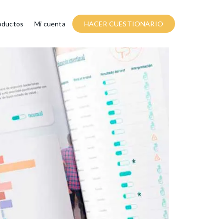
oductos
Mi cuenta
HACER CUESTIONARIO