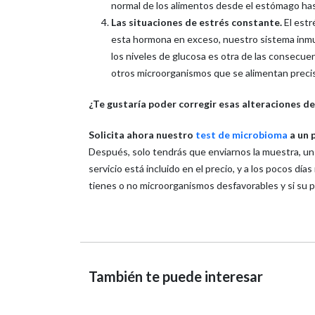
normal de los alimentos desde el estómago has
Las situaciones de estrés constante.
El estr
esta hormona en exceso, nuestro sistema inmuni
los niveles de glucosa es otra de las consecuen
otros microorganismos que se alimentan preci
¿Te gustaría poder corregir esas alteraciones de
Solicita ahora nuestro
test de microbioma
a un p
Después, solo tendrás que enviarnos la muestra, un s
servicio está incluido en el precio, y a los pocos día
tienes o no microorganismos desfavorables y si su pr
También te puede interesar