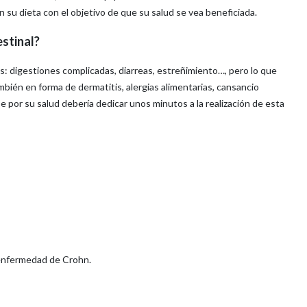
n su dieta con el objetivo de que su salud se vea beneficiada.
estinal?
es: digestiones complicadas, diarreas, estreñimiento…, pero lo que
én en forma de dermatitis, alergias alimentarias, cansancio
e por su salud debería dedicar unos minutos a la realización de esta
 enfermedad de Crohn.