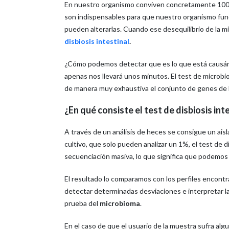
En nuestro organismo conviven concretamente 100 m
son indispensables para que nuestro organismo func
pueden alterarlas. Cuando ese desequilibrio de la 
disbiosis intestinal
.
¿Cómo podemos detectar que es lo que está causánd
apenas nos llevará unos minutos. El test de microbi
de manera muy exhaustiva el conjunto de genes de 
¿En qué consiste el test de disbiosis int
A través de un análisis de heces se consigue un aisl
cultivo, que solo pueden analizar un 1%, el test de 
secuenciación masiva, lo que significa que podemos a
El resultado lo comparamos con los perfiles encontr
detectar determinadas desviaciones e interpretar las
prueba del
microbioma
.
En el caso de que el usuario de la muestra sufra al