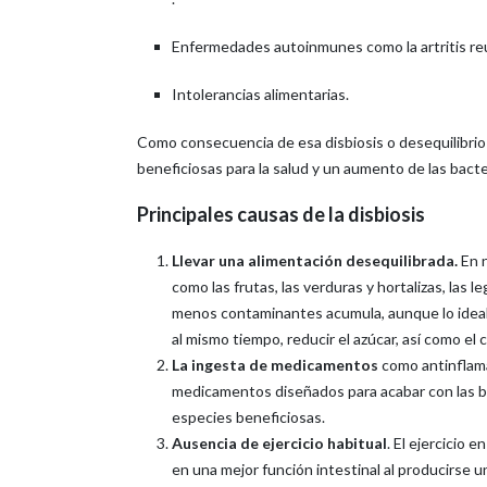
Enfermedades autoinmunes como la artritis re
Intolerancias alimentarias.
Como consecuencia de esa disbiosis o desequilibrio
beneficiosas para la salud y un aumento de las bac
Principales causas de la disbiosis
Llevar una alimentación desequilibrada.
En 
como las frutas, las verduras y hortalizas, las
menos contaminantes acumula, aunque lo ideal e
al mismo tiempo, reducir el azúcar, así como e
La ingesta de medicamentos
como antinflama
medicamentos diseñados para acabar con las ba
especies beneficiosas.
Ausencia de ejercicio habitual
. El ejercicio 
en una mejor función intestinal al producirse un