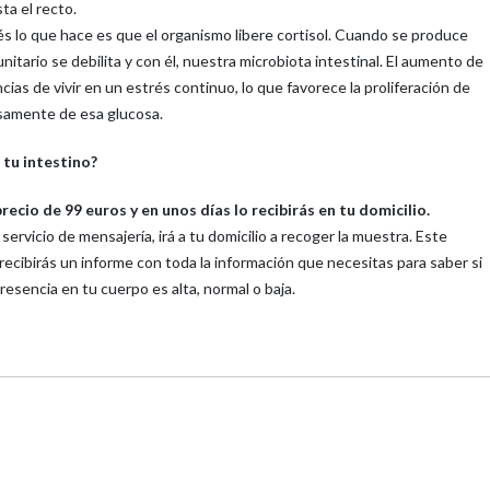
ta el recto.
és lo que hace es que el organismo libere cortisol. Cuando se produce
tario se debilita y con él, nuestra microbiota intestinal. El aumento de
cias de vivir en un estrés continuo, lo que favorece la proliferación de
samente de esa glucosa.
 tu intestino?
recio de 99 euros y en unos días lo recibirás en tu domicilio.
ervicio de mensajería, irá a tu domicilio a recoger la muestra. Este
s recibirás un informe con toda la información que necesitas para saber si
esencia en tu cuerpo es alta, normal o baja.