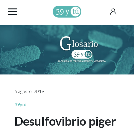
6 agosto, 2019
39ytú
Desulfovibrio piger