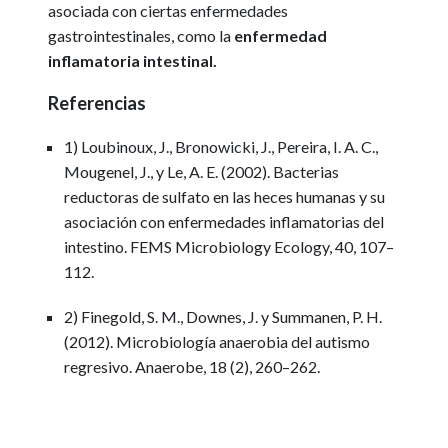
asociada con ciertas enfermedades
gastrointestinales, como la
enfermedad
inflamatoria intestinal.
Referencias
1) Loubinoux, J., Bronowicki, J., Pereira, I. A. C.,
Mougenel, J., y Le, A. E. (2002). Bacterias
reductoras de sulfato en las heces humanas y su
asociación con enfermedades inflamatorias del
intestino. FEMS Microbiology Ecology, 40, 107–
112.
2) Finegold, S. M., Downes, J. y Summanen, P. H.
(2012). Microbiología anaerobia del autismo
regresivo. Anaerobe, 18 (2), 260–262.