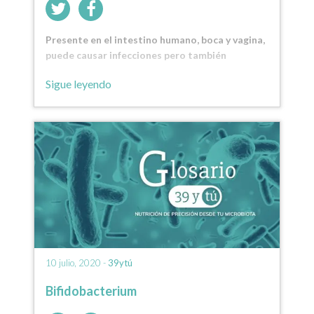
Presente en el intestino humano, boca y vagina,
puede causar infecciones pero también
coexistir inofensivamente en el cuerpo humano.
Sigue leyendo
10 julio, 2020 -
39ytú
Bifidobacterium