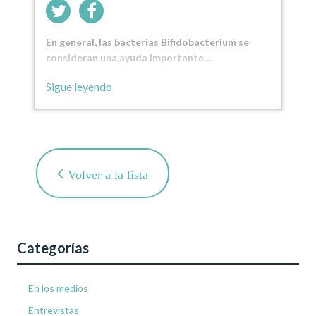
En general, las bacterias Bifidobacterium se
consideran una ayuda importante…
Sigue leyendo
Volver a la lista
Categorías
En los medios
Entrevistas