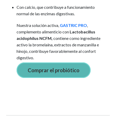
Con calcio, que contribuye a funcionamiento
normal de las enzimas digestivas.
Nuestra solución activa,
GASTRIC PRO
,
complemento alimenticio con
Lactobacillus
acidophilus NCFM,
contiene como ingrediente
activo la bromelaína, extractos de manzanilla e
hinojo, contribuye favorablemente al confort
digestivo.
Comprar el probiótico