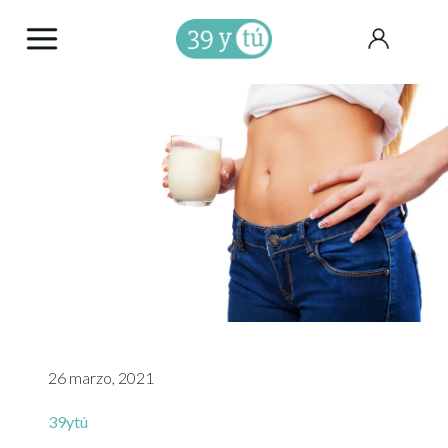
26 marzo, 2021
39ytú