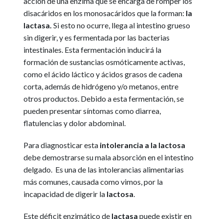
acción de una enzima que se encarga de romper los
disacáridos en los monosacáridos que la forman:
la
lactasa.
Si esto no ocurre, llega al intestino grueso
sin digerir, y es fermentada por las bacterias
intestinales. Esta fermentación inducirá la
formación de sustancias osmóticamente activas,
como el ácido láctico y ácidos grasos de cadena
corta, además de hidrógeno y/o metanos, entre
otros productos. Debido a esta fermentación, se
pueden presentar síntomas como diarrea,
flatulencias y dolor abdominal.
Para diagnosticar esta
intolerancia a la lactosa
debe demostrarse su mala absorción en el intestino
delgado. Es una de las intolerancias alimentarias
más comunes, causada como vimos, por la
incapacidad de digerir la
lactosa
.
Este déficit enzimático de
lactasa
puede existir en