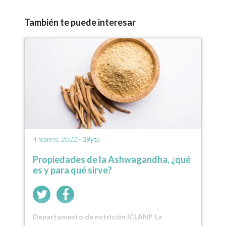
También te puede interesar
4 febrero, 2022 -
39ytú
Propiedades de la Ashwagandha, ¿qué
es y para qué sirve?
Departamento de nutrición ICLANP La