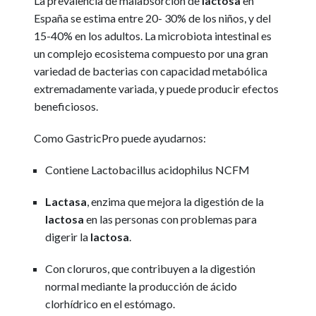
La prevalencia de malabsorción de
lactosa
en
España se estima entre 20- 30% de los niños, y del
15-40% en los adultos. La microbiota intestinal es
un complejo ecosistema compuesto por una gran
variedad de bacterias con capacidad metabólica
extremadamente variada, y puede producir efectos
beneficiosos.
Como GastricPro puede ayudarnos:
Contiene Lactobacillus acidophilus NCFM
Lactasa
, enzima que mejora la digestión de la
lactosa
en las personas con problemas para
digerir la
lactosa
.
Con cloruros, que contribuyen a la digestión
normal mediante la producción de ácido
clorhídrico en el estómago.