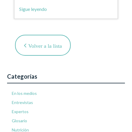
digestivas, son proteínas…
Sigue leyendo
Volver a la lista
Categorías
En los medios
Entrevistas
Expertos
Glosario
Nutrición