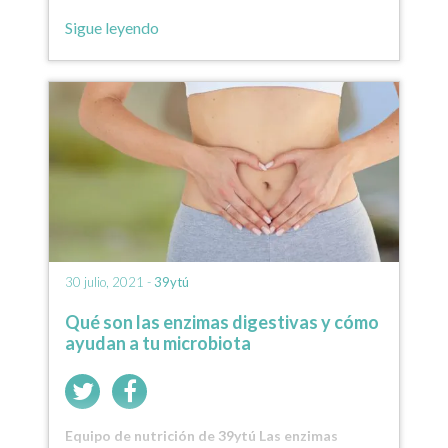
Lechera Asturiana de…
Sigue leyendo
30 julio, 2021 -
39ytú
Qué son las enzimas digestivas y cómo
ayudan a tu microbiota
Equipo de nutrición de 39ytú Las enzimas