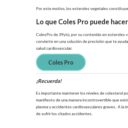
Por este motivo, los esteroles vegetales constituy
Lo que Coles Pro puede hacer 
ColesPro de 39ytú, por su contenido en esteroles 
convierte en una solución de precisión que te ayuda 
salud cardiovascular.
Coles Pro
¡Recuerda!
Es importante mantener los niveles de colesterol p
manifiesto de una manera incontrovertible que exist
plasma y accidentes cardiovasculares graves. A la inv
de sufrir los citados accidentes.