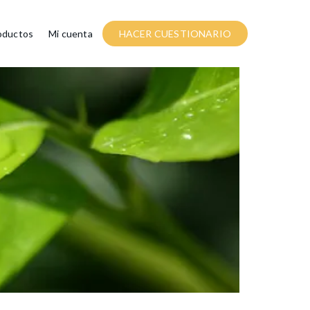
oductos
Mi cuenta
HACER CUESTIONARIO