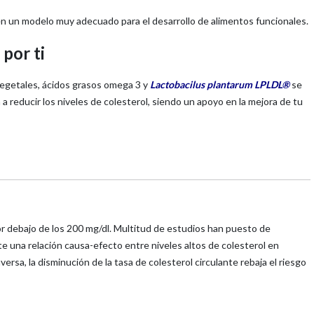
en un modelo muy adecuado para el desarrollo de alimentos funcionales.
por ti
vegetales, ácidos grasos omega 3 y
Lactobacilus plantarum LPLDL®
se
a reducir los niveles de colesterol, siendo un apoyo en la mejora de tu
or debajo de los 200 mg/dl. Multitud de estudios han puesto de
e una relación causa-efecto entre niveles altos de colesterol en
ersa, la disminución de la tasa de colesterol circulante rebaja el riesgo