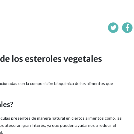
de los esteroles vegetales
cionadas con la composición bioquímica de los alimentos que
ales?
éculas presentes de manera natural en ciertos alimentos como, las
os atesoran gran interés, ya que pueden ayudarnos a reducir el
l.