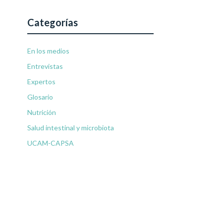
Categorías
En los medios
Entrevistas
Expertos
Glosario
Nutrición
Salud intestinal y microbiota
UCAM-CAPSA