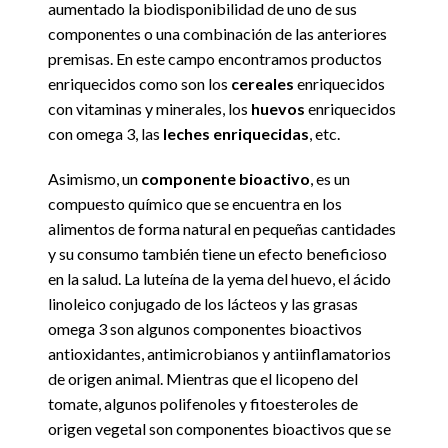
aumentado la biodisponibilidad de uno de sus
componentes o una combinación de las anteriores
premisas. En este campo encontramos productos
enriquecidos como son los
cereales
enriquecidos
con vitaminas y minerales, los
huevos
enriquecidos
con omega 3, las
leches enriquecidas
, etc.
Asimismo, un
componente bioactivo
, es un
compuesto químico que se encuentra en los
alimentos de forma natural en pequeñas cantidades
y su consumo también tiene un efecto beneficioso
en la salud. La luteína de la yema del huevo, el ácido
linoleico conjugado de los lácteos y las grasas
omega 3 son algunos componentes bioactivos
antioxidantes, antimicrobianos y antiinflamatorios
de origen animal. Mientras que el licopeno del
tomate, algunos polifenoles y fitoesteroles de
origen vegetal son componentes bioactivos que se