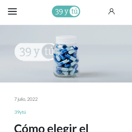
7 julio, 2022
39ytú
Cómo elegir el