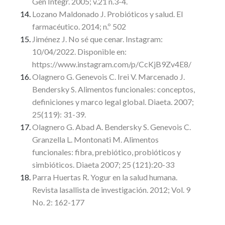
Gen Integr. 2005; v.21 n.3-4.
Lozano Maldonado J. Probióticos y salud. El
farmacéutico. 2014; n.º 502
Jiménez J. No sé que cenar. Instagram:
10/04/2022. Disponible en:
https://www.instagram.com/p/CcKjB9Zv4E8/
Olagnero G. Genevois C. Irei V. Marcenado J.
Bendersky S. Alimentos funcionales: conceptos,
definiciones y marco legal global. Diaeta. 2007;
25(119): 31-39.
Olagnero G. Abad A. Bendersky S. Genevois C.
Granzella L. Montonati M. Alimentos
funcionales: fibra, prebiótico, probióticos y
simbióticos. Diaeta 2007; 25 (121):20-33
Parra Huertas R. Yogur en la salud humana.
Revista lasallista de investigación. 2012; Vol. 9
No. 2: 162-177