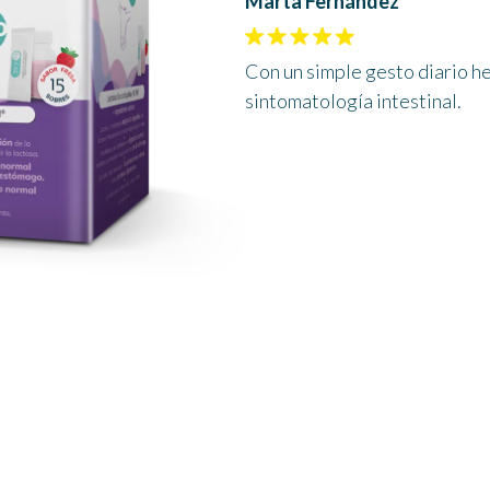
Marta Fernández
Con un simple gesto diario he
sintomatología intestinal.