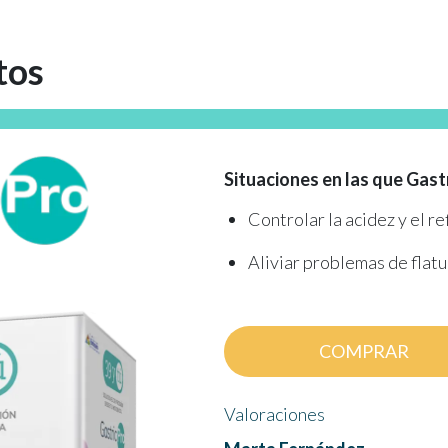
tos
Situaciones en las que Gast
Controlar la acidez y el ref
Aliviar problemas de flatul
COMPRAR
Valoraciones